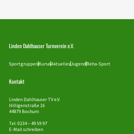
Linden Dahlhauser Turnverein e.V.
Sportgruppen
Kurse
Aktuelles
Jugend
Reha-Sport
Kontakt
Linden Dahlhauser TV e.V.
Hilligenstraße 16
44879 Bochum
Tel: 0234 – 49 59 97
E-Mail schreiben