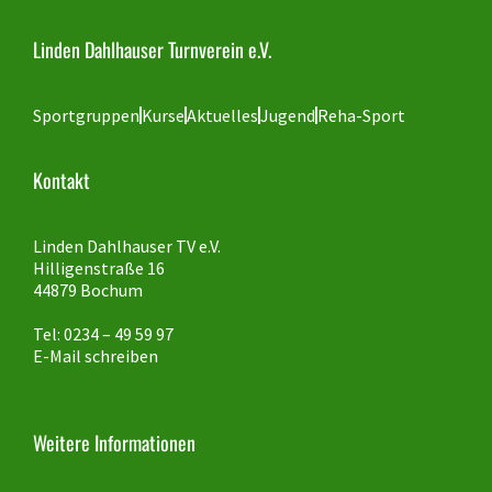
Linden Dahlhauser Turnverein e.V.
Sportgruppen
Kurse
Aktuelles
Jugend
Reha-Sport
Kontakt
Linden Dahlhauser TV e.V.
Hilligenstraße 16
44879 Bochum
Tel: 0234 – 49 59 97
E-Mail schreiben
Weitere Informationen