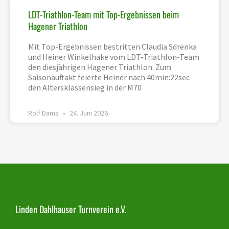
LDT-Triathlon-Team mit Top-Ergebnissen beim
Hagener Triathlon
Mit Top-Ergebnissen bestritten Claudia Sdrenka
und Heiner Winkelhake vom LDT-Triathlon-Team
den diesjährigen Hagener Triathlon. Zum
Saisonauftakt feierte Heiner nach 40min:22sec
den Altersklassensieg in der M70
Rolf Dams
24. Juni 2026
Linden Dahlhauser Turnverein e.V.