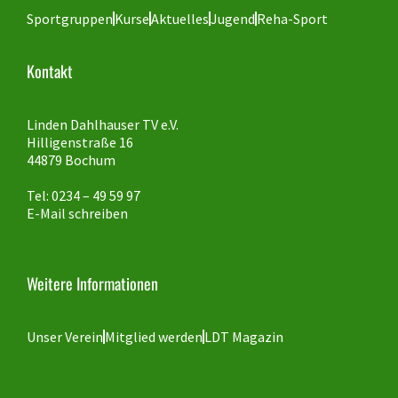
Sportgruppen
Kurse
Aktuelles
Jugend
Reha-Sport
Kontakt
Linden Dahlhauser TV e.V.
Hilligenstraße 16
44879 Bochum
Tel: 0234 – 49 59 97
E-Mail schreiben
Weitere Informationen
Unser Verein
Mitglied werden
LDT Magazin