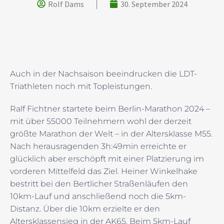
Rolf Dams
30. September 2024
Auch in der Nachsaison beeindrucken die LDT-
Triathleten noch mit Topleistungen.
Ralf Fichtner startete beim Berlin-Marathon 2024 –
mit über 55000 Teilnehmern wohl der derzeit
größte Marathon der Welt – in der Altersklasse M55.
Nach herausragenden 3h:49min erreichte er
glücklich aber erschöpft mit einer Platzierung im
vorderen Mittelfeld das Ziel. Heiner Winkelhake
bestritt bei den Bertlicher Straßenläufen den
10km-Lauf und anschließend noch die 5km-
Distanz. Über die 10km erzielte er den
Altersklassensieg in der AK65. Beim 5km-Lauf