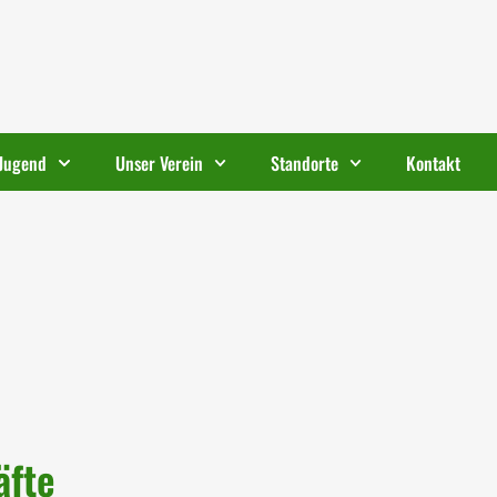
Jugend
Unser Verein
Standorte
Kontakt
äfte