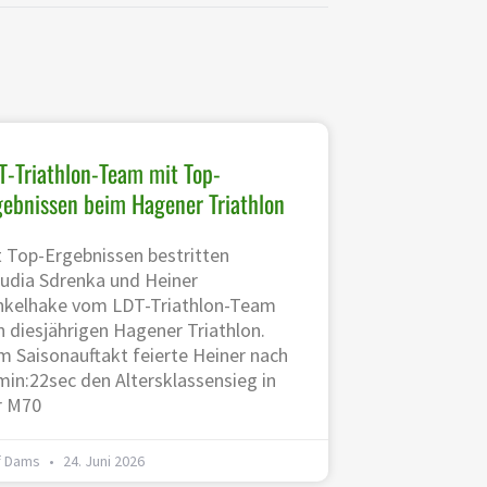
T-Triathlon-Team mit Top-
gebnissen beim Hagener Triathlon
t Top-Ergebnissen bestritten
audia Sdrenka und Heiner
nkelhake vom LDT-Triathlon-Team
 diesjährigen Hagener Triathlon.
m Saisonauftakt feierte Heiner nach
min:22sec den Altersklassensieg in
r M70
f Dams
24. Juni 2026