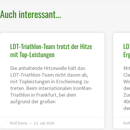
Auch interessant...
LDT-Triathlon-Team trotzt der Hitze
LD
mit Top-Leistungen
Er
Die anhaltende Hitzewelle hält das
Mi
LDT-Triathlon-Team nicht davon ab,
Cl
mit Topleistungen in Erscheinung zu
Wi
treten. Beim internationalen IronMan-
den
Triathlon in Frankfurt, bei dem
Zu
aufgrund der großen
40
de
Rolf Dams
14. Juli 2026
Rol