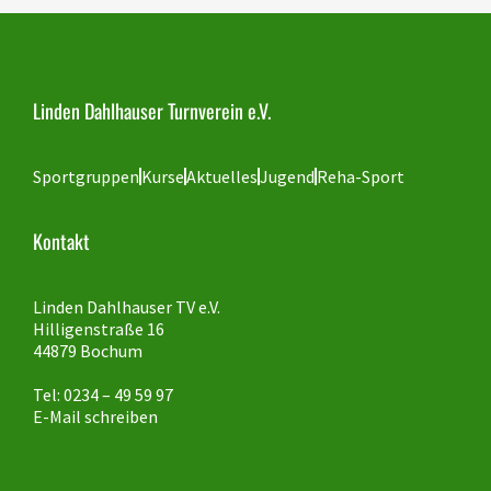
Linden Dahlhauser Turnverein e.V.
Sportgruppen
Kurse
Aktuelles
Jugend
Reha-Sport
Kontakt
Linden Dahlhauser TV e.V.
Hilligenstraße 16
44879 Bochum
Tel: 0234 – 49 59 97
E-Mail schreiben