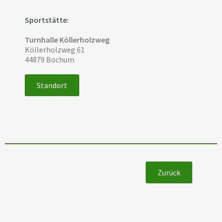
Sportstätte:
Turnhalle Köllerholzweg
Köllerholzweg 61
44879 Bochum
Standort
Zurück