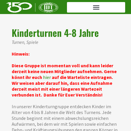
Kinderturnen 4-8 Jahre
Turnen, Spiele
Hinweis:
Diese Gruppe ist momentan voll und kann leider
derzeit keine neuen Mitglieder aufnehmen. Gerne
könnt ihr euch
hier
auf die Warteliste eintragen.
Wir weisen aber darauf hin, dass eine Aufnahme
derzeit meist mit einer längeren Wartezeit
verbunden ist. Danke für Euer Verständnis!
In unserer Kinderturngruppe entdecken Kinder im
Alter von 4 bis 8 Jahren die Welt des Turnens. Jede
Stunde beginnt mit einem abwechslungsreichen
Aufwärmen, bei dem wir mit Spielen sowie einfachen
Dehn- und Kräftigungsübungen den ganzen Körper in