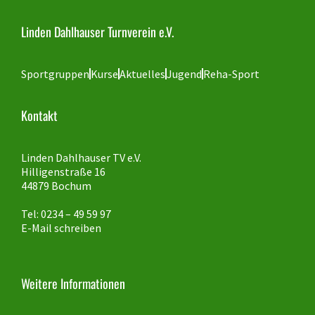
Linden Dahlhauser Turnverein e.V.
Sportgruppen
Kurse
Aktuelles
Jugend
Reha-Sport
Kontakt
Linden Dahlhauser TV e.V.
Hilligenstraße 16
44879 Bochum
Tel: 0234 – 49 59 97
E-Mail schreiben
Weitere Informationen