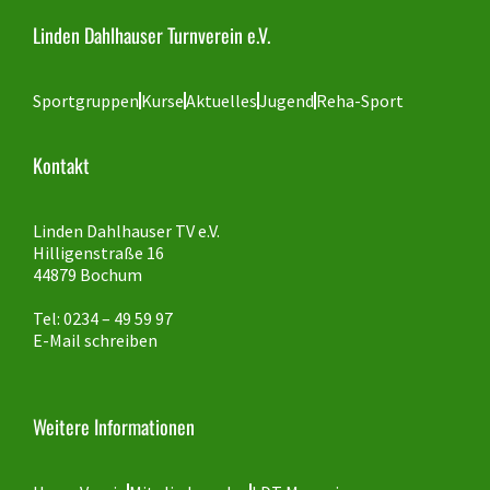
Linden Dahlhauser Turnverein e.V.
Sportgruppen
Kurse
Aktuelles
Jugend
Reha-Sport
Kontakt
Linden Dahlhauser TV e.V.
Hilligenstraße 16
44879 Bochum
Tel: 0234 – 49 59 97
E-Mail schreiben
Weitere Informationen